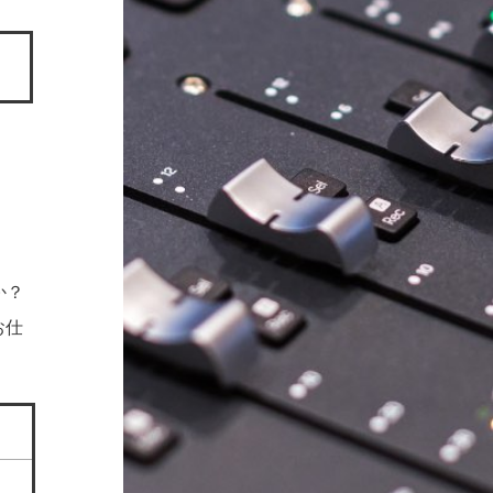
か？
お仕