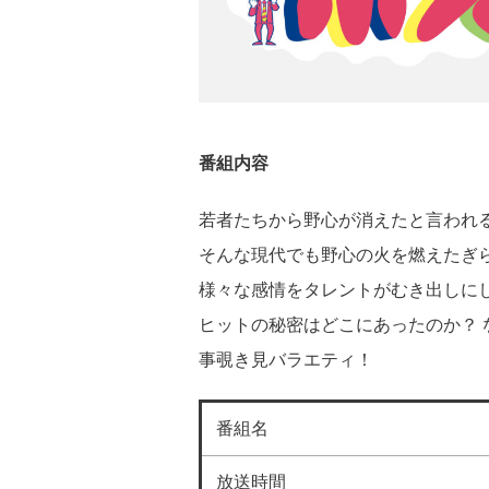
番組内容
若者たちから野心が消えたと言われる
そんな現代でも野心の火を燃えたぎ
様々な感情をタレントがむき出しに
ヒットの秘密はどこにあったのか？ 
事覗き見バラエティ！
番組名
放送時間