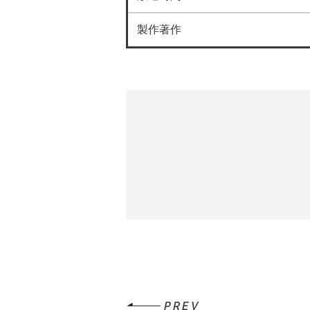
製作著作
PREV