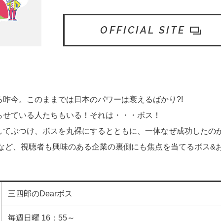
OFFICIAL SITE
昨今。このままでは日本のパワーは衰えるばかり?!
らせている人たちもいる！それは・・・ボス！
してぶつけ、ボスを丸裸にするとともに、一体なぜ成功したの
など、視聴者も興味のある企業の裏側にも焦点を当てるボス&
三四郎のDearボス
毎週日曜 16：55～