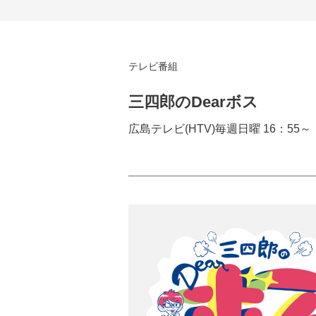
テレビ番組
三四郎のDearボス
広島テレビ(HTV)毎週日曜 16：55～